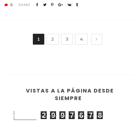
0
SHARE
2
3
4
1
VISTAS A LA PÁGINA DESDE
SIEMPRE
2
9
9
7
6
7
8