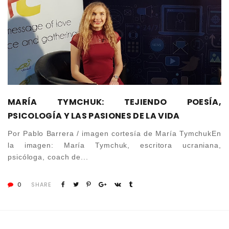
MARÍA TYMCHUK: TEJIENDO POESÍA,
PSICOLOGÍA Y LAS PASIONES DE LA VIDA
Por Pablo Barrera / imagen cortesía de María TymchukEn
la imagen: María Tymchuk, escritora ucraniana,
psicóloga, coach de...
0
SHARE