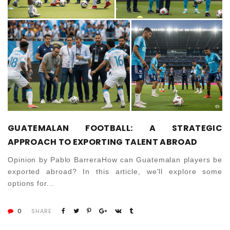
GUATEMALAN FOOTBALL: A STRATEGIC
APPROACH TO EXPORTING TALENT ABROAD
Opinion by Pablo BarreraHow can Guatemalan players be
exported abroad? In this article, we'll explore some
options for...
0
SHARE