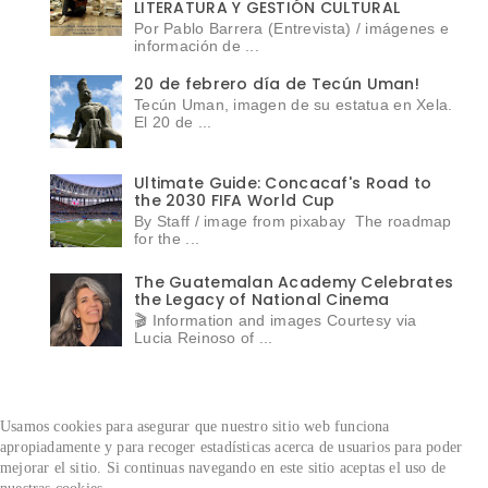
LITERATURA Y GESTIÓN CULTURAL
Por Pablo Barrera (Entrevista) / imágenes e
información de ...
20 de febrero día de Tecún Uman!
Tecún Uman, imagen de su estatua en Xela.
El 20 de ...
Ultimate Guide: Concacaf's Road to
the 2030 FIFA World Cup
By Staff / image from pixabay The roadmap
for the ...
The Guatemalan Academy Celebrates
the Legacy of National Cinema
🎬 Information and images Courtesy via
Lucia Reinoso of ...
Usamos cookies para asegurar que nuestro sitio web funciona
apropiadamente y para recoger estadísticas acerca de usuarios para poder
mejorar el sitio.
Si continuas navegando en este sitio aceptas el uso de