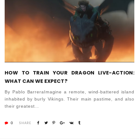
HOW TO TRAIN YOUR DRAGON LIVE-ACTION:
WHAT CAN WE EXPECT?
By Pablo BarreraImagine a remote, wind-battered island
inhabited by burly Vikings. Their main pastime, and also
their greatest...
0
SHARE