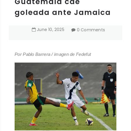
Guatemala cae
goleada ante Jamaica
June
10
,
2025
0 Comments
Por Pablo Barrera / imagen de Fedefut