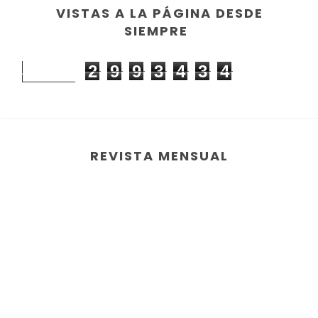
VISTAS A LA PÁGINA DESDE
SIEMPRE
2
9
9
3
4
3
4
REVISTA MENSUAL