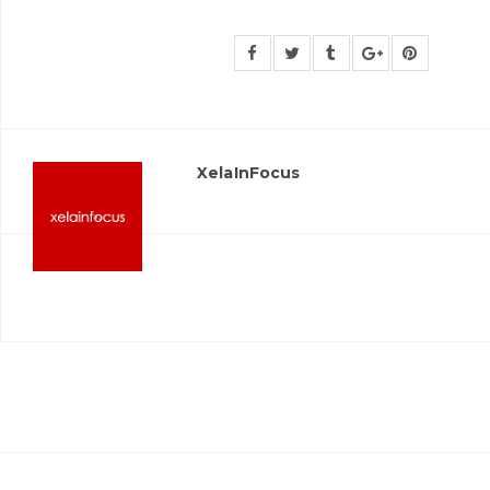
XelaInFocus