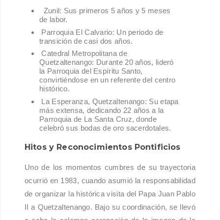
Zunil: Sus primeros 5 años y 5 meses
de labor.
Parroquia El Calvario: Un periodo de
transición de casi dos años.
Catedral Metropolitana de
Quetzaltenango: Durante 20 años, lideró
la Parroquia del Espíritu Santo,
convirtiéndose en un referente del centro
histórico.
La Esperanza, Quetzaltenango: Su etapa
más extensa, dedicando 22 años a la
Parroquia de La Santa Cruz, donde
celebró sus bodas de oro sacerdotales.
Hitos y Reconocimientos Pontificios
Uno de los momentos cumbres de su trayectoria
ocurrió en 1983, cuando asumió la responsabilidad
de organizar la histórica visita del Papa Juan Pablo
II a Quetzaltenango. Bajo su coordinación, se llevó