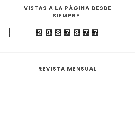
VISTAS A LA PÁGINA DESDE
SIEMPRE
2
9
8
7
8
7
7
REVISTA MENSUAL