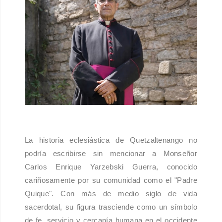
La historia eclesiástica de Quetzaltenango no
podría escribirse sin mencionar a Monseñor
Carlos Enrique Yarzebski Guerra, conocido
cariñosamente por su comunidad como el "Padre
Quique". Con más de medio siglo de vida
sacerdotal, su figura trasciende como un símbolo
de fe, servicio y cercanía humana en el occidente