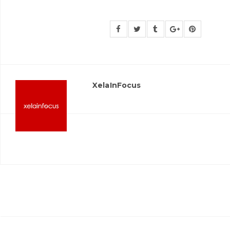
XelaInFocus