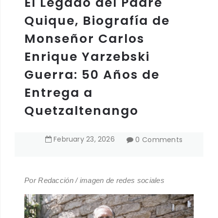
El Legado del Padre
Quique, Biografía de
Monseñor Carlos
Enrique Yarzebski
Guerra: 50 Años de
Entrega a
Quetzaltenango
February
23
,
2026
0 Comments
Por Redacción / imagen de redes sociales