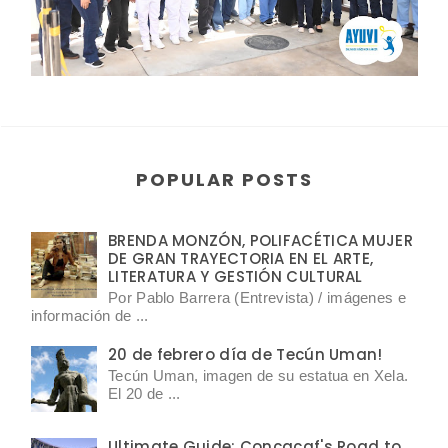
POPULAR POSTS
BRENDA MONZÓN, POLIFACÉTICA MUJER
DE GRAN TRAYECTORIA EN EL ARTE,
LITERATURA Y GESTIÓN CULTURAL
Por Pablo Barrera (Entrevista) / imágenes e
información de ...
20 de febrero día de Tecún Uman!
Tecún Uman, imagen de su estatua en Xela.
El 20 de ...
Ultimate Guide: Concacaf's Road to